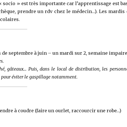
 socio » est très importante car l’apprentissage est ba
 chèque, prendre un rdv chez le médecin…). Les mardis 
colaires.
s de septembre à juin – un mardi sur 2, semaine impaire
s.
thé, gâteaux… Puis, dans le local de distribution, les personn
ré pour éviter le gaspillage notamment.
endre à coudre (faire un ourlet, raccourcir une robe…)