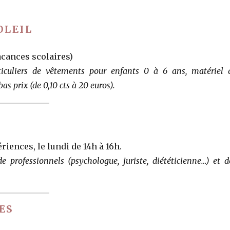
OLEIL
vacances scolaires)
iculiers de vêtements pour enfants 0 à 6 ans, matériel 
as prix (de 0,10 cts à 20 euros).
iences, le lundi de 14h à 16h.
e professionnels (psychologue, juriste, diététicienne…) et d
ES